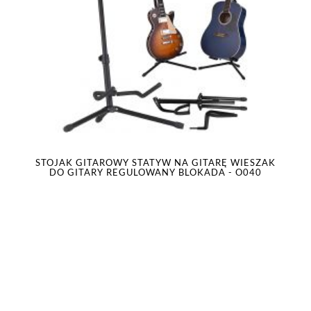
STOJAK GITAROWY STATYW NA GITARĘ WIESZAK
DO GITARY REGULOWANY BLOKADA - O040