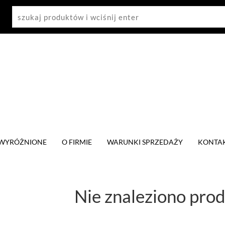
WYRÓŻNIONE
O FIRMIE
WARUNKI SPRZEDAŻY
KONTA
Nie znaleziono pro