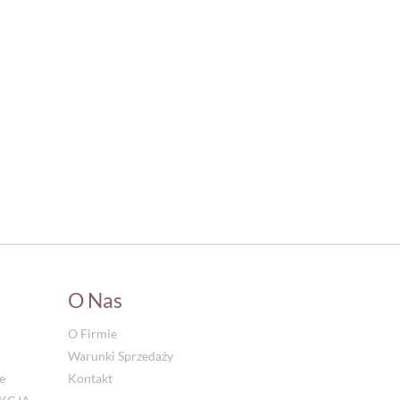
O Nas
O Firmie
Warunki Sprzedaży
e
Kontakt