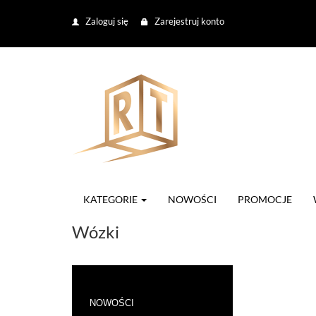
Zaloguj się
Zarejestruj konto
KATEGORIE
NOWOŚCI
PROMOCJE
Wózki
NOWOŚCI