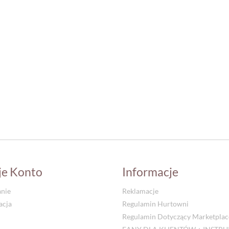
je Konto
Informacje
nie
Reklamacje
acja
Regulamin Hurtowni
Regulamin Dotyczący Marketplac