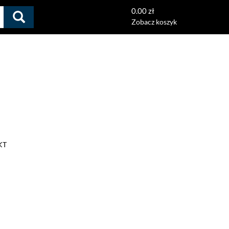
0.00 zł
Zobacz koszyk
KT