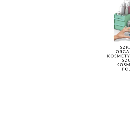
SZK
ORGA
KOSMETY
SZ
KOSM
PO