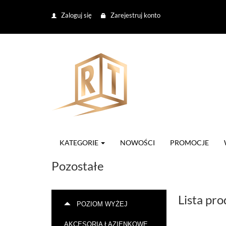
Zaloguj się
Zarejestruj konto
KATEGORIE
NOWOŚCI
PROMOCJE
Pozostałe
Lista pr
POZIOM WYŻEJ
AKCESORIA ŁAZIENKOWE