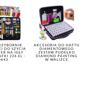
RZYBORNIK
AKCESORIA DO HAFTU
I DO SZYCIA
DIAMENTOWEGO
ER NA IGŁY
ZESTAW PUDEŁKO
FKI 226 EL -
DIAMOND PAINTING
O643
W WALIZCE