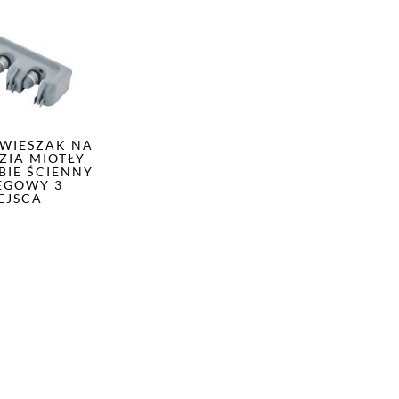
WIESZAK NA
ZIA MIOTŁY
BIE ŚCIENNY
EGOWY 3
EJSCA