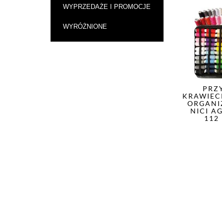
WYPRZEDAŻE I PROMOCJE
WYRÓŻNIONE
PRZ
KRAWIEC
ORGANI
NICI A
112