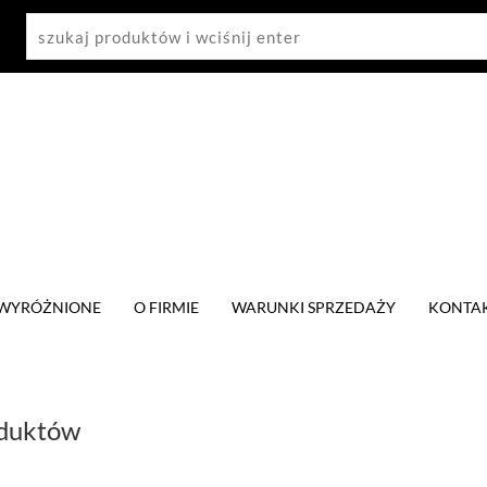
WYRÓŻNIONE
O FIRMIE
WARUNKI SPRZEDAŻY
KONTA
oduktów