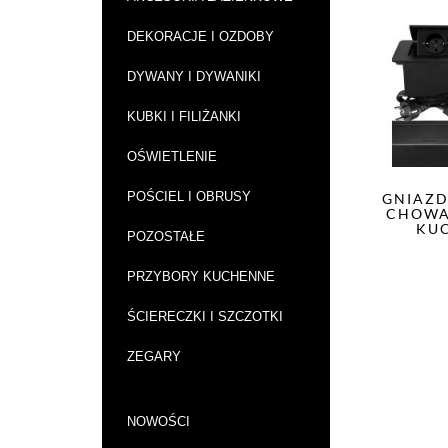
DEKORACJE I OZDOBY
DYWANY I DYWANIKI
KUBKI I FILIŻANKI
OŚWIETLENIE
POŚCIEL I OBRUSY
GNIAZD
CHOWA
KU
POZOSTAŁE
PRZYBORY KUCHENNE
ŚCIERECZKI I SZCZOTKI
ZEGARY
NOWOŚCI