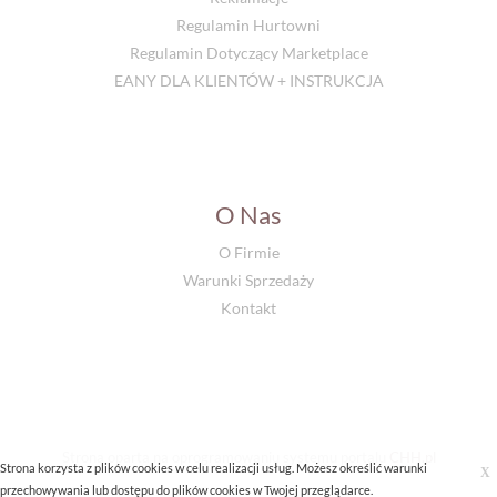
Regulamin Hurtowni
Regulamin Dotyczący Marketplace
EANY DLA KLIENTÓW + INSTRUKCJA
O Nas
O Firmie
Warunki Sprzedaży
Kontakt
Strona oparta na oprogramowaniu systemu portalu
CHH.pl
Strona korzysta z plików cookies w celu realizacji usług. Możesz określić warunki
X
przechowywania lub dostępu do plików cookies w Twojej przeglądarce.