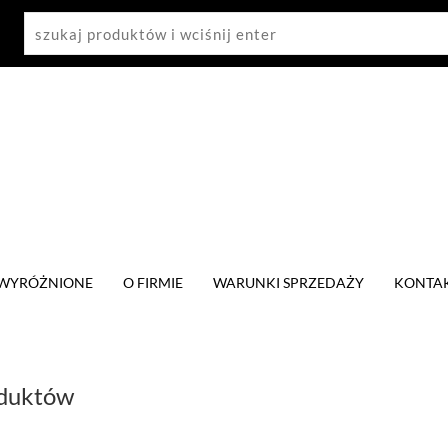
WYRÓŻNIONE
O FIRMIE
WARUNKI SPRZEDAŻY
KONTA
oduktów