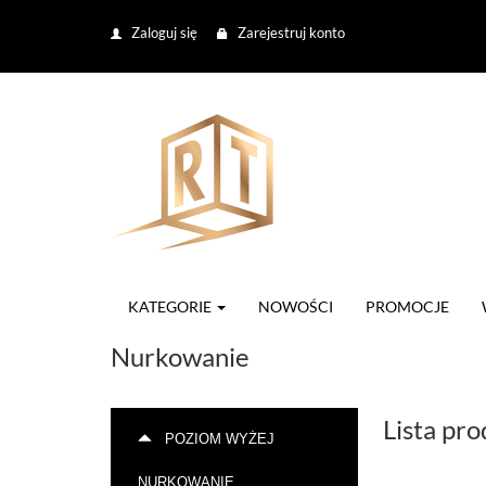
Zaloguj się
Zarejestruj konto
KATEGORIE
NOWOŚCI
PROMOCJE
Nurkowanie
Lista pr
POZIOM WYŻEJ
NURKOWANIE