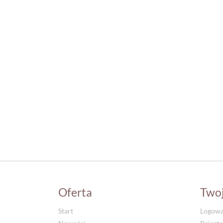
Oferta
Two
Start
Logowa