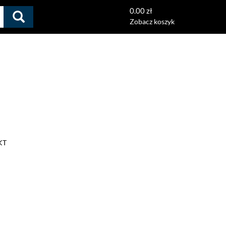
0.00 zł
Zobacz koszyk
KT