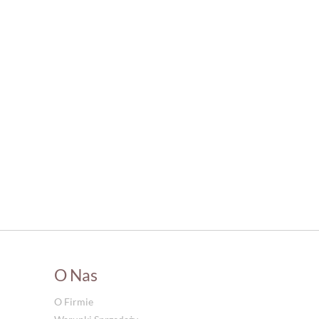
O Nas
O Firmie