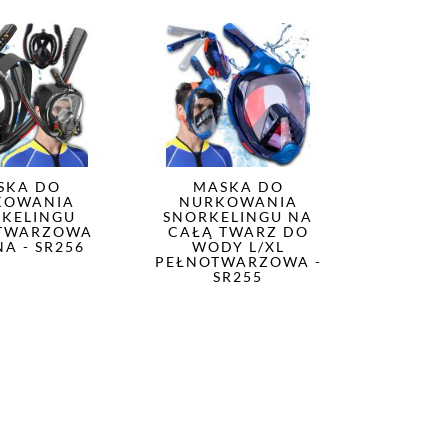
SKA DO
MASKA DO
KOWANIA
NURKOWANIA
KELINGU
SNORKELINGU NA
TWARZOWA
CAŁĄ TWARZ DO
A - SR256
WODY L/XL
PEŁNOTWARZOWA -
SR255