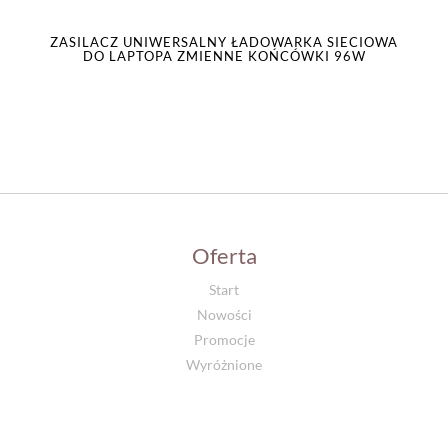
ZASILACZ UNIWERSALNY ŁADOWARKA SIECIOWA
DO LAPTOPA ZMIENNE KOŃCÓWKI 96W
Oferta
Start
Nowości
Promocje
Wyróżnione