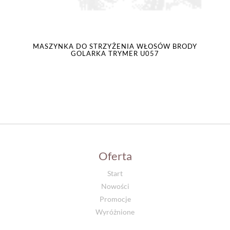
MASZYNKA DO STRZYŻENIA WŁOSÓW BRODY
GOLARKA TRYMER U057
Oferta
Start
Nowości
Promocje
Wyróżnione