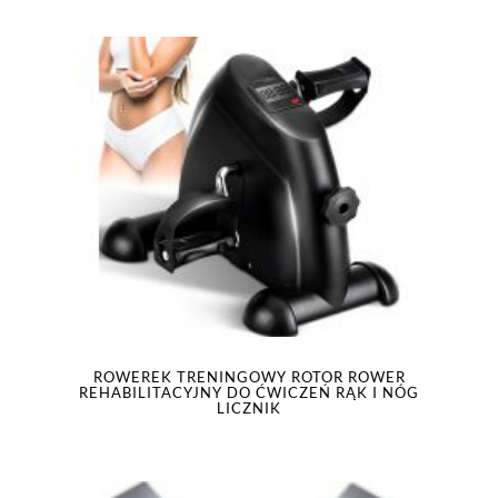
ROWEREK TRENINGOWY ROTOR ROWER
REHABILITACYJNY DO ĆWICZEŃ RĄK I NÓG
LICZNIK