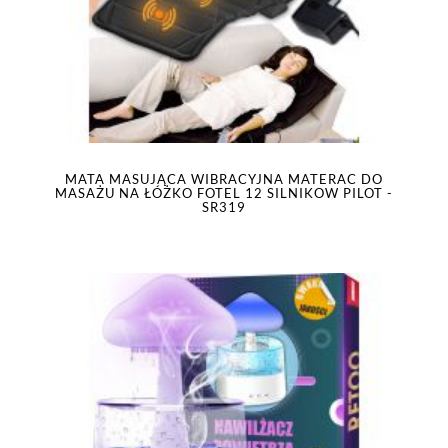
MATA MASUJĄCA WIBRACYJNA MATERAC DO
MASAŻU NA ŁÓŻKO FOTEL 12 SILNIKOW PILOT -
SR319