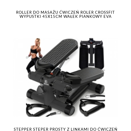
ROLLER DO MASAŻU ĆWICZEŃ ROLER CROSSFIT
WYPUSTKI 45X15CM WAŁEK PIANKOWY EVA
STEPPER STEPER PROSTY Z LINKAMI DO ĆWICZEŃ