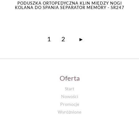
PODUSZKA ORTOPEDYCZNA KLIN MIĘDZY NOGI
KOLANA DO SPANIA SEPARATOR MEMORY - SR247
1
2
▸
Oferta
Start
Nowości
Promocje
Wyróżnione