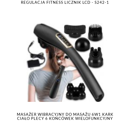
REGULACJA FITNESS LICZNIK LCD - S242-1
MASAŻER WIBRACYJNY DO MASAŻU 6W1 KARK
CIAŁO PLECY 6 KOŃCÓWEK WIELOFUNKCYJNY