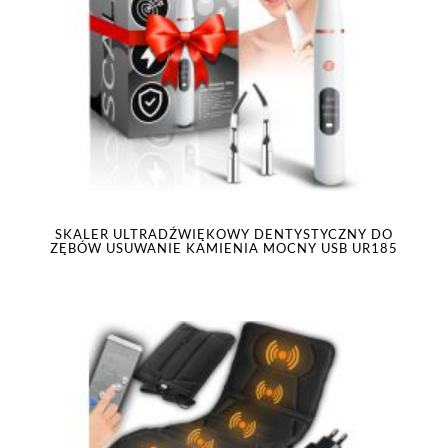
SKALER ULTRADŹWIĘKOWY DENTYSTYCZNY DO
ZĘBÓW USUWANIE KAMIENIA MOCNY USB UR185