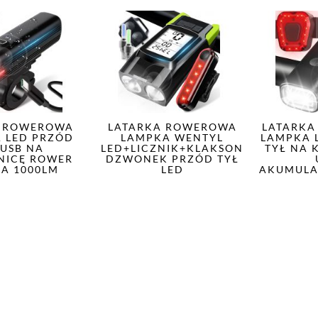
 ROWEROWA
LATARKA ROWEROWA
LATARK
A LED PRZÓD
LAMPKA WENTYL
LAMPKA 
 USB NA
LED+LICZNIK+KLAKSON
TYŁ NA 
NICĘ ROWER
DZWONEK PRZÓD TYŁ
A 1000LM
LED
AKUMULA