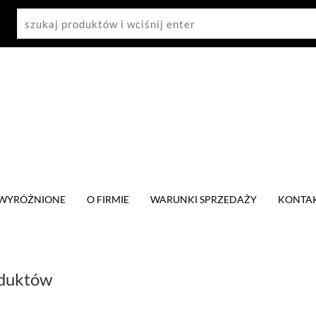
WYRÓŻNIONE
O FIRMIE
WARUNKI SPRZEDAŻY
KONTA
oduktów