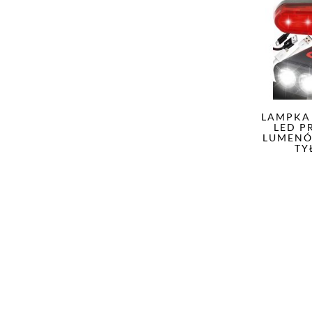
LAMPKA
LED P
LUMENÓ
TY