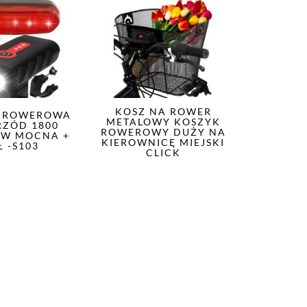
KOSZ NA ROWER
 ROWEROWA
METALOWY KOSZYK
RZÓD 1800
ROWEROWY DUŻY NA
W MOCNA +
KIEROWNICĘ MIEJSKI
Ł -S103
CLICK