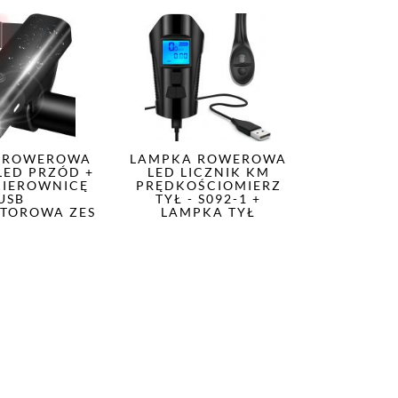
A ROWEROWA
LAMPKA ROWEROWA
LED PRZÓD +
LED LICZNIK KM
KIEROWNICĘ
PRĘDKOŚCIOMIERZ
USB
TYŁ - S092-1 +
TOROWA ZES
LAMPKA TYŁ