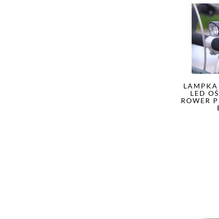
LAMPKA
LED O
ROWER P