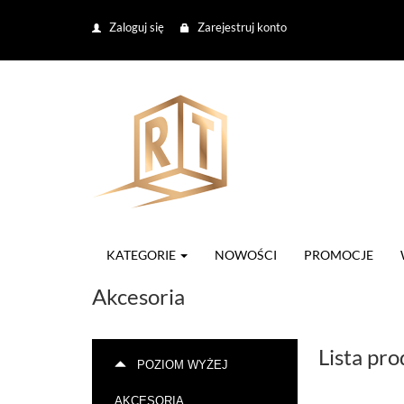
Zaloguj się
Zarejestruj konto
KATEGORIE
NOWOŚCI
PROMOCJE
Akcesoria
Lista pr
POZIOM WYŻEJ
AKCESORIA