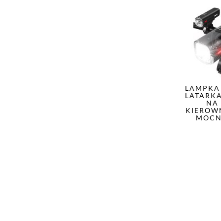
LAMPKA
LATARK
NA
KIEROW
MOCN