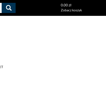
0.00 zł
Zobacz koszyk
KT