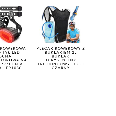
 ROWEROWA
PLECAK ROWEROWY Z
 TYŁ LED
BUKŁAKIEM 2L
OCNA
BUKŁAK
ATOROWA NA
TURYSTYCZNY
 PRZEDNIA
TREKKINGOWY LEKKI
 - ER1030
CZARNY