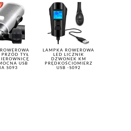
 ROWEROWA
LAMPKA ROWEROWA
 PRZÓD TYŁ
LED LICZNIK
KIEROWNICĘ
DZWONEK KM
MOCNA USB
PRĘDKOŚCIOMIERZ
NA S093
USB -S092