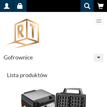
Men
Gofrownice
Lista produktów