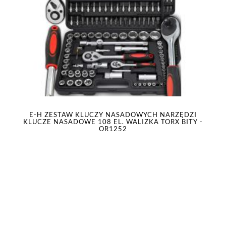
E-H ZESTAW KLUCZY NASADOWYCH NARZĘDZI
KLUCZE NASADOWE 108 EL. WALIZKA TORX BITY -
OR1252