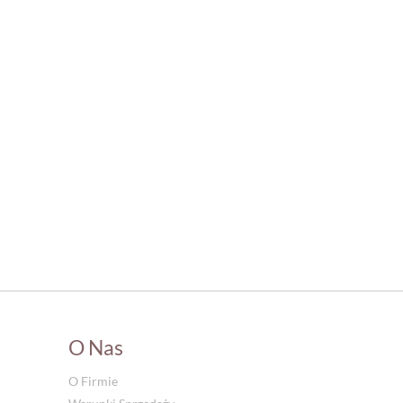
O Nas
O Firmie