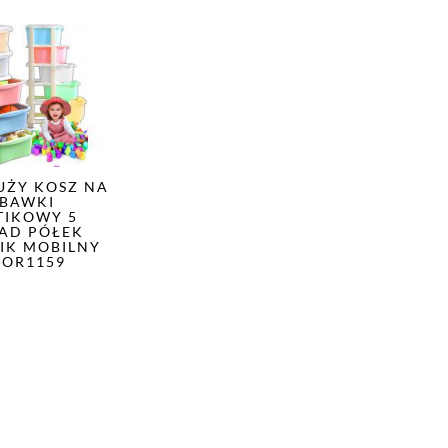
UŻY KOSZ NA
BAWKI
TIKOWY 5
LAD PÓŁEK
IK MOBILNY
 OR1159