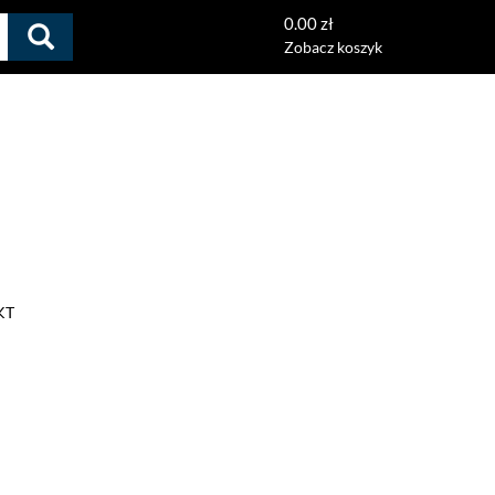
0.00 zł
Zobacz koszyk
KT