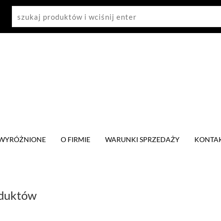
WYRÓŻNIONE
O FIRMIE
WARUNKI SPRZEDAŻY
KONTA
oduktów