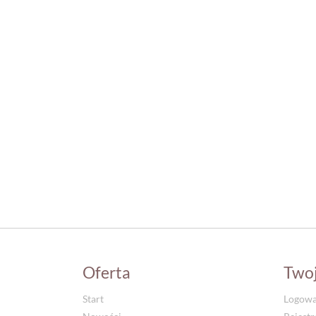
Oferta
Two
Start
Logowa