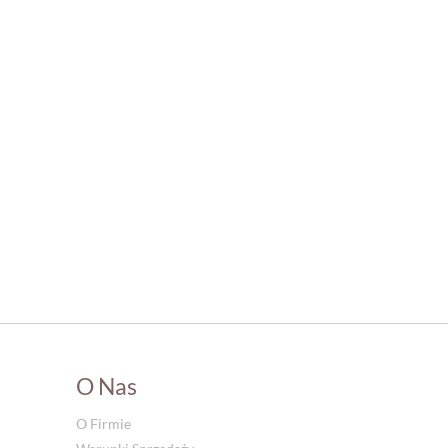
O Nas
O Firmie