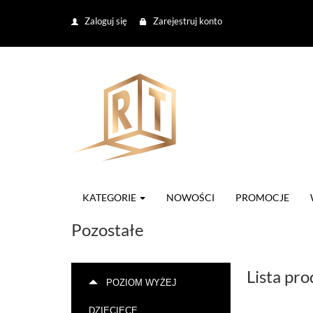
Zaloguj się
Zarejestruj konto
KATEGORIE
NOWOŚCI
PROMOCJE
Pozostałe
Lista pr
POZIOM WYŻEJ
DZIECIĘCE