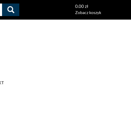
0.00 zł
Zobacz koszyk
KT