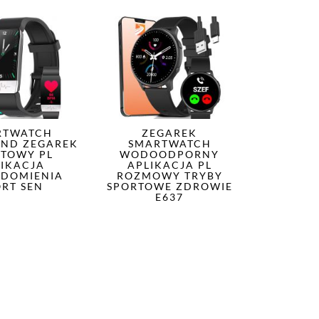
RTWATCH
ZEGAREK
ND ZEGAREK
SMARTWATCH
TOWY PL
WODOODPORNY
LIKACJA
APLIKACJA PL
DOMIENIA
ROZMOWY TRYBY
ORT SEN
SPORTOWE ZDROWIE
E637