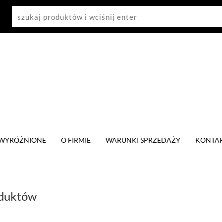
WYRÓŻNIONE
O FIRMIE
WARUNKI SPRZEDAŻY
KONTA
oduktów