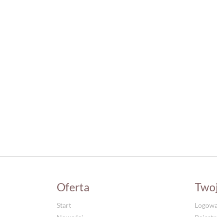
Oferta
Two
Start
Logowa