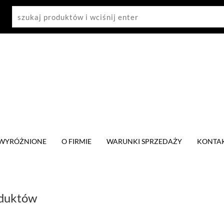
WYRÓŻNIONE
O FIRMIE
WARUNKI SPRZEDAŻY
KONTA
oduktów