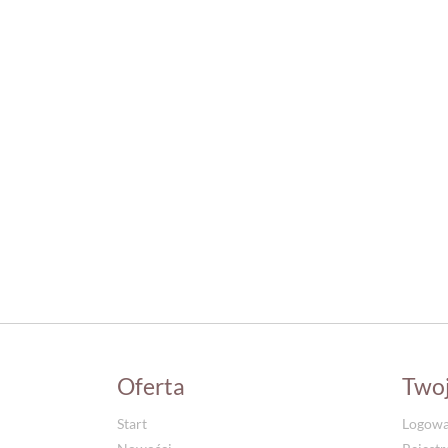
Oferta
Two
Start
Logowa