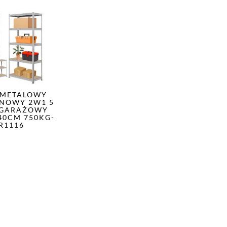
 METALOWY
NOWY 2W1 5
 GARAŻOWY
40CM 750KG-
R1116