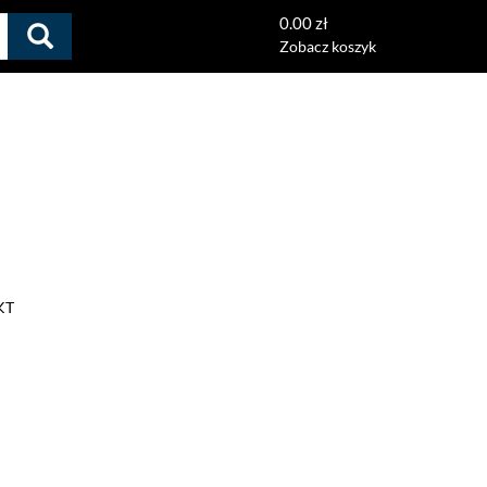
0.00 zł
Zobacz koszyk
KT