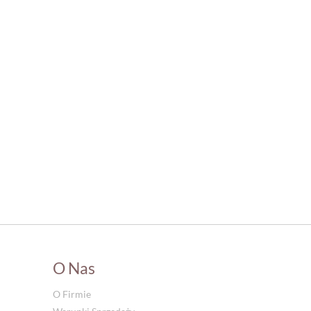
O Nas
O Firmie