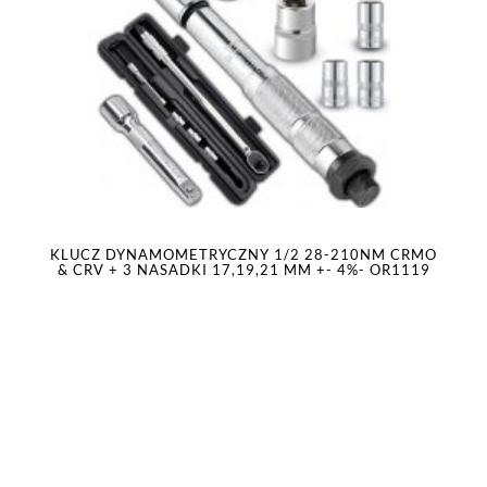
KLUCZ DYNAMOMETRYCZNY 1/2 28-210NM CRMO
& CRV + 3 NASADKI 17,19,21 MM +- 4%- OR1119