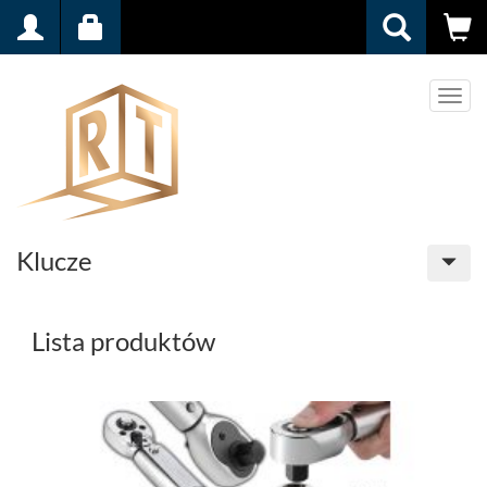
Men
Klucze
Lista produktów