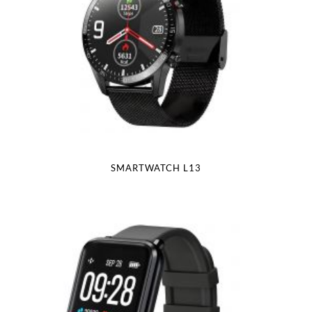
SMARTWATCH L13