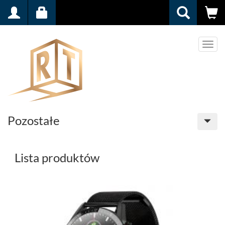
Men
Pozostałe
Lista produktów