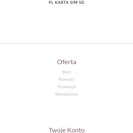
PL KARTA SIM SD
Oferta
Start
Nowości
Promocje
Wyróżnione
Twoje Konto