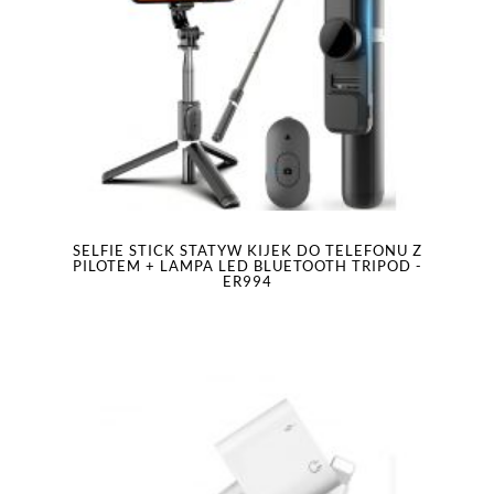
SELFIE STICK STATYW KIJEK DO TELEFONU Z
PILOTEM + LAMPA LED BLUETOOTH TRIPOD -
ER994