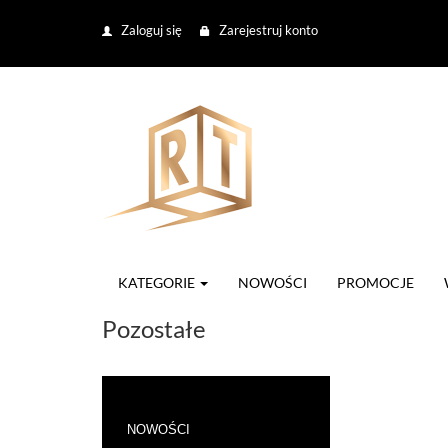
Zaloguj się
Zarejestruj konto
KATEGORIE
NOWOŚCI
PROMOCJE
Pozostałe
NOWOŚCI