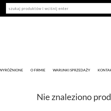
WYRÓŻNIONE
O FIRMIE
WARUNKI SPRZEDAŻY
KONTA
Nie znaleziono pro