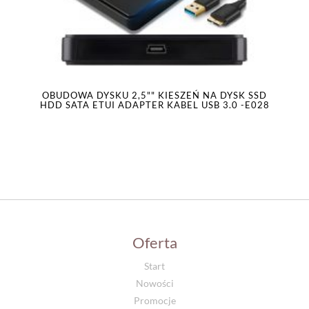
OBUDOWA DYSKU 2,5"" KIESZEŃ NA DYSK SSD
HDD SATA ETUI ADAPTER KABEL USB 3.0 -E028
Oferta
Start
Nowości
Promocje