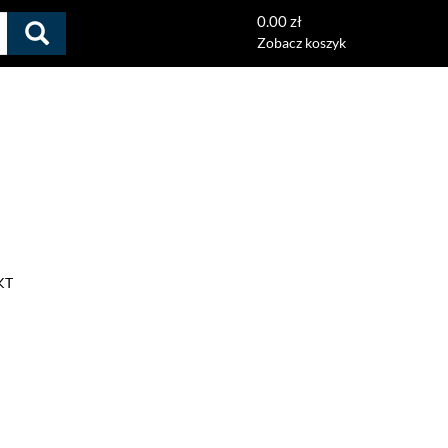
0.00 zł
Zobacz koszyk
KT