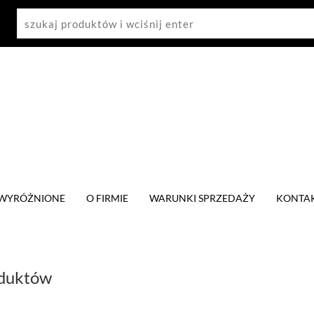
WYRÓŻNIONE
O FIRMIE
WARUNKI SPRZEDAŻY
KONTA
oduktów