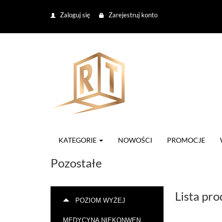
Zaloguj się
Zarejestruj konto
KATEGORIE
NOWOŚCI
PROMOCJE
Pozostałe
Lista pr
POZIOM WYŻEJ
MEDYCYNA NIEKONWENCJONALNA