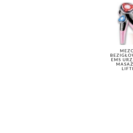
MEZO
BEZIGŁO
EMS UR
MASAŻ
LIF