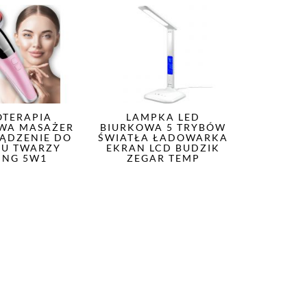
TERAPIA
LAMPKA LED
WA MASAŻER
BIURKOWA 5 TRYBÓW
ZĄDZENIE DO
ŚWIATŁA ŁADOWARKA
U TWARZY
EKRAN LCD BUDZIK
TING 5W1
ZEGAR TEMP