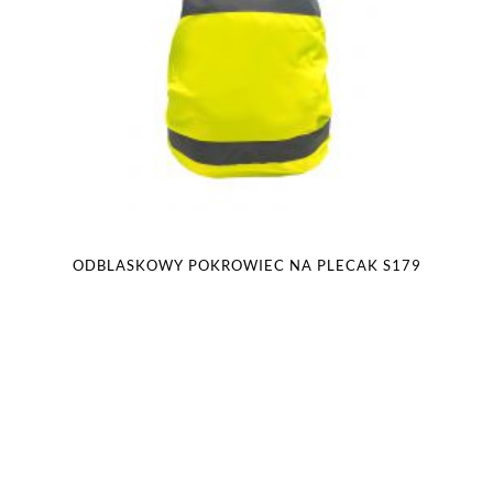
ODBLASKOWY POKROWIEC NA PLECAK S179