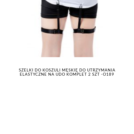
SZELKI DO KOSZULI MĘSKIĘ DO UTRZYMANIA
ELASTYCZNE NA UDO KOMPLET 2 SZT -O189