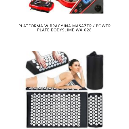
PLATFORMA WIBRACYJNA MASAŻER / POWER
PLATE BODYSLIME WX-028