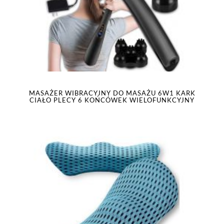
MASAŻER WIBRACYJNY DO MASAŻU 6W1 KARK
CIAŁO PLECY 6 KOŃCÓWEK WIELOFUNKCYJNY