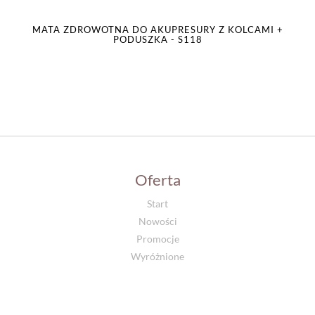
MATA ZDROWOTNA DO AKUPRESURY Z KOLCAMI +
PODUSZKA - S118
Oferta
Start
Nowości
Promocje
Wyróżnione