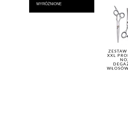
WYRÓŻNIONE
ZESTAW
XXL PR
NO
DEGA
WŁOSÓW