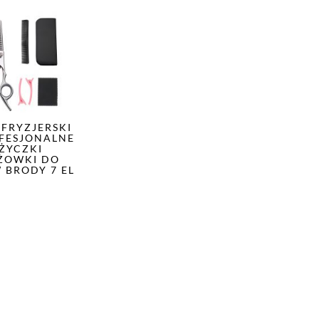
 FRYZJERSKI
OFESJONALNE
ŻYCZKI
ŻOWKI DO
 BRODY 7 EL