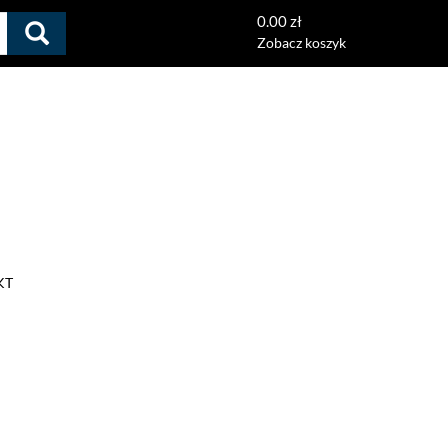
0.00 zł
Zobacz koszyk
KT