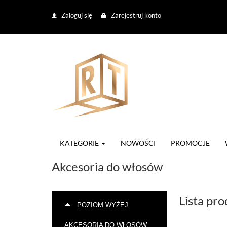
Zaloguj się
Zarejestruj konto
KATEGORIE
NOWOŚCI
PROMOCJE
Akcesoria do włosów
Lista pr
POZIOM WYŻEJ
AKCESORIA DO WŁOSÓW