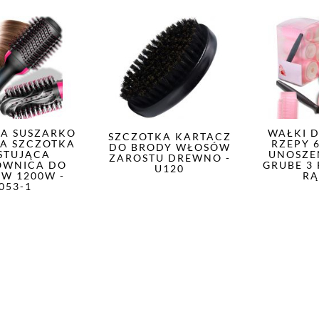
A SUSZARKO
WAŁKI 
SZCZOTKA KARTACZ
A SZCZOTKA
RZEPY 
DO BRODY WŁOSÓW
STUJĄCA
UNOSZE
ZAROSTU DREWNO -
OWNICA DO
GRUBE 3
U120
W 1200W -
R
053-1