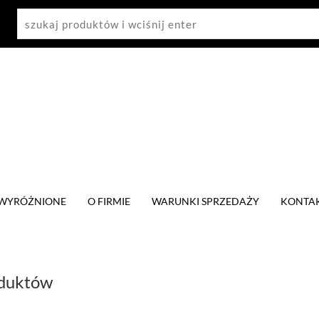
WYRÓŻNIONE
O FIRMIE
WARUNKI SPRZEDAŻY
KONTA
oduktów