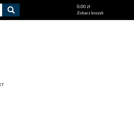
0.00 zł
Zobacz koszyk
KT