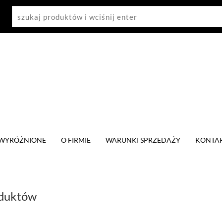
WYRÓŻNIONE
O FIRMIE
WARUNKI SPRZEDAŻY
KONTA
oduktów