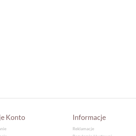
je Konto
Informacje
nie
Reklamacje