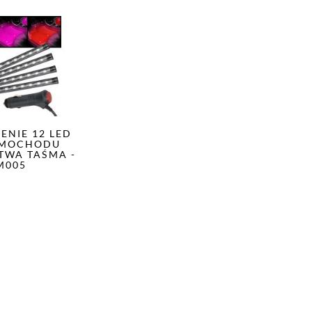
ENIE 12 LED
AMOCHODU
STWA TAŚMA -
M005