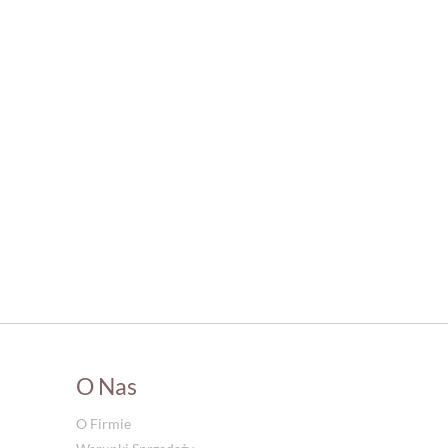
O Nas
O Firmie