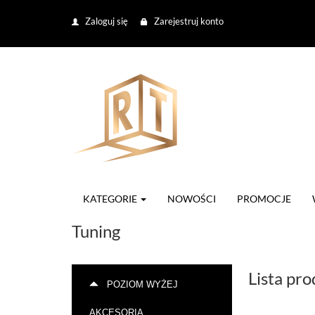
Zaloguj się
Zarejestruj konto
KATEGORIE
NOWOŚCI
PROMOCJE
Tuning
Lista pr
POZIOM WYŻEJ
AKCESORIA