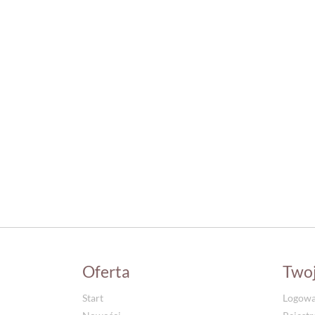
Oferta
Two
Start
Logowa