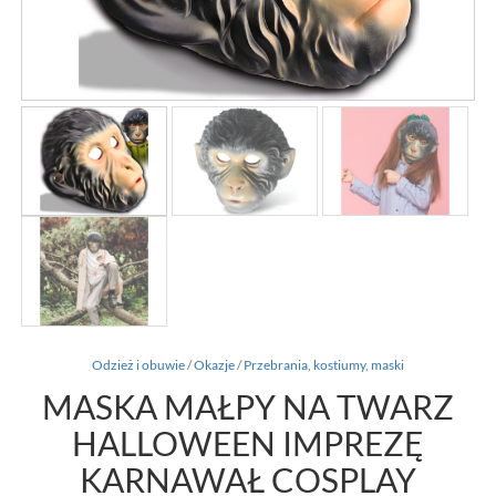
Odzież i obuwie
/
Okazje
/
Przebrania, kostiumy, maski
MASKA MAŁPY NA TWARZ
HALLOWEEN IMPREZĘ
KARNAWAŁ COSPLAY