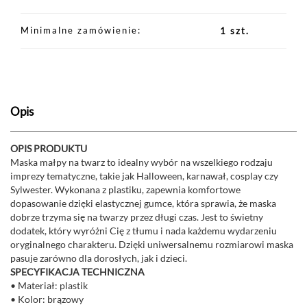
Minimalne zamówienie
1 szt.
Opis
OPIS PRODUKTU
Maska małpy na twarz to idealny wybór na wszelkiego rodzaju
imprezy tematyczne, takie jak Halloween, karnawał, cosplay czy
Sylwester. Wykonana z plastiku, zapewnia komfortowe
dopasowanie dzięki elastycznej gumce, która sprawia, że maska
dobrze trzyma się na twarzy przez długi czas. Jest to świetny
dodatek, który wyróżni Cię z tłumu i nada każdemu wydarzeniu
oryginalnego charakteru. Dzięki uniwersalnemu rozmiarowi maska
pasuje zarówno dla dorosłych, jak i dzieci.
SPECYFIKACJA TECHNICZNA
• Materiał: plastik
• Kolor: brązowy