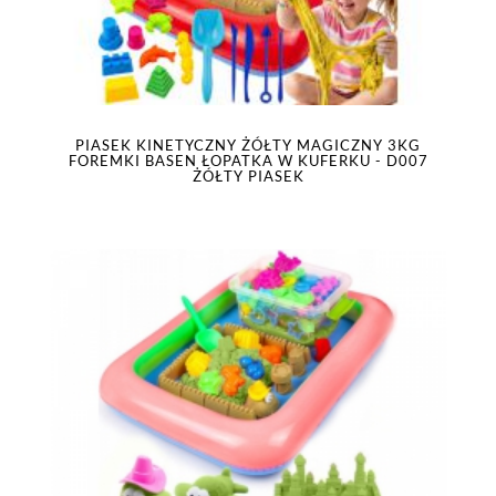
PIASEK KINETYCZNY ŻÓŁTY MAGICZNY 3KG
FOREMKI BASEN ŁOPATKA W KUFERKU - D007
ŻÓŁTY PIASEK