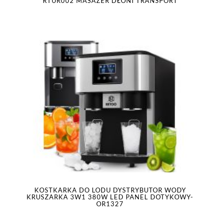
RTUR002 MASAŻER DŁONI TRANSPORT
KOSTKARKA DO LODU DYSTRYBUTOR WODY
KRUSZARKA 3W1 380W LED PANEL DOTYKOWY-
OR1327