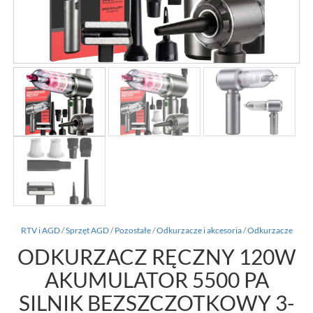
RTV i AGD
/
Sprzęt AGD
/
Pozostałe
/
Odkurzacze i akcesoria
/
Odkurzacze
ODKURZACZ RĘCZNY 120W
AKUMULATOR 5500 PA
SILNIK BEZSZCZOTKOWY 3-