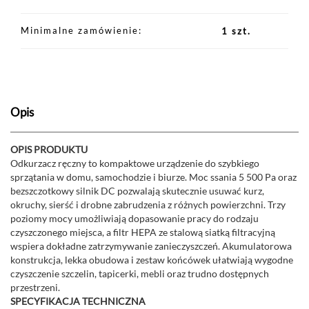
Minimalne zamówienie
1 szt.
Opis
OPIS PRODUKTU
Odkurzacz ręczny to kompaktowe urządzenie do szybkiego
sprzątania w domu, samochodzie i biurze. Moc ssania 5 500 Pa oraz
bezszczotkowy silnik DC pozwalają skutecznie usuwać kurz,
okruchy, sierść i drobne zabrudzenia z różnych powierzchni. Trzy
poziomy mocy umożliwiają dopasowanie pracy do rodzaju
czyszczonego miejsca, a filtr HEPA ze stalową siatką filtracyjną
wspiera dokładne zatrzymywanie zanieczyszczeń. Akumulatorowa
konstrukcja, lekka obudowa i zestaw końcówek ułatwiają wygodne
czyszczenie szczelin, tapicerki, mebli oraz trudno dostępnych
przestrzeni.
SPECYFIKACJA TECHNICZNA