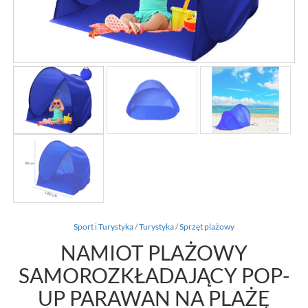
Sport i Turystyka
/
Turystyka
/
Sprzęt plażowy
NAMIOT PLAŻOWY
SAMOROZKŁADAJĄCY POP-
UP PARAWAN NA PLAŻĘ