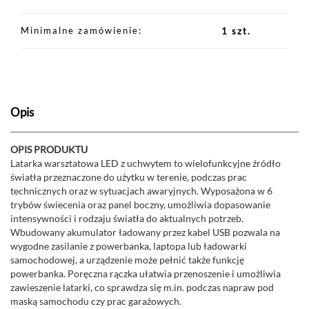
Minimalne zamówienie
1 szt.
Opis
OPIS PRODUKTU
Latarka warsztatowa LED z uchwytem to wielofunkcyjne źródło
światła przeznaczone do użytku w terenie, podczas prac
technicznych oraz w sytuacjach awaryjnych. Wyposażona w 6
trybów świecenia oraz panel boczny, umożliwia dopasowanie
intensywności i rodzaju światła do aktualnych potrzeb.
Wbudowany akumulator ładowany przez kabel USB pozwala na
wygodne zasilanie z powerbanka, laptopa lub ładowarki
samochodowej, a urządzenie może pełnić także funkcję
powerbanka. Poręczna rączka ułatwia przenoszenie i umożliwia
zawieszenie latarki, co sprawdza się m.in. podczas napraw pod
maską samochodu czy prac garażowych.