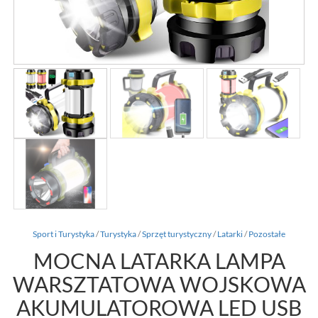
Sport i Turystyka
/
Turystyka
/
Sprzęt turystyczny
/
Latarki
/
Pozostałe
MOCNA LATARKA LAMPA
WARSZTATOWA WOJSKOWA
AKUMULATOROWA LED USB