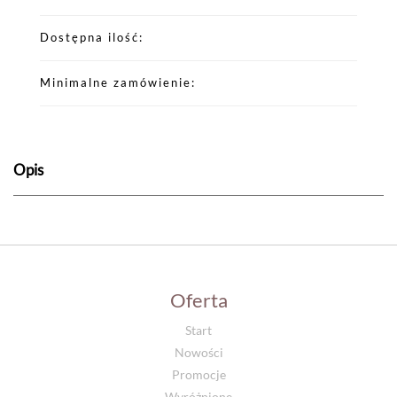
Dostępna ilość
Minimalne zamówienie
Opis
Oferta
Start
Nowości
Promocje
Wyróżnione