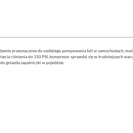
enie przeznaczone do szybkiego pompowania kół w samochodach, motoc
cia ciśnienia do 150 PSI, kompresor sprawdzi się w trudniejszych waru
do gniazda zapalniczki w pojeździe.