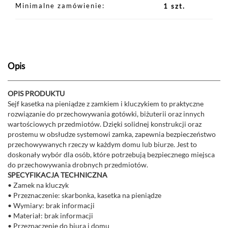
Minimalne zamówienie
1 szt.
Opis
OPIS PRODUKTU
Sejf kasetka na pieniądze z zamkiem i kluczykiem to praktyczne
rozwiązanie do przechowywania gotówki, biżuterii oraz innych
wartościowych przedmiotów. Dzięki solidnej konstrukcji oraz
prostemu w obsłudze systemowi zamka, zapewnia bezpieczeństwo
przechowywanych rzeczy w każdym domu lub biurze. Jest to
doskonały wybór dla osób, które potrzebują bezpiecznego miejsca
do przechowywania drobnych przedmiotów.
SPECYFIKACJA TECHNICZNA
• Zamek na kluczyk
• Przeznaczenie: skarbonka, kasetka na pieniądze
• Wymiary: brak informacji
• Materiał: brak informacji
• Przeznaczenie do biura i domu