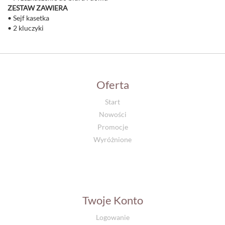
ZESTAW ZAWIERA
• Sejf kasetka
• 2 kluczyki
Oferta
Start
Nowości
Promocje
Wyróżnione
Twoje Konto
Logowanie