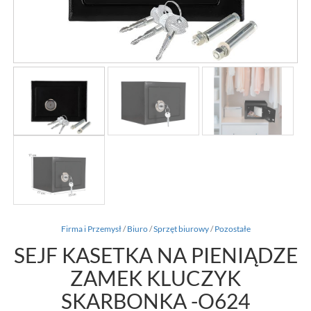
Firma i Przemysł
/
Biuro
/
Sprzęt biurowy
/
Pozostałe
SEJF KASETKA NA PIENIĄDZE
ZAMEK KLUCZYK
SKARBONKA -O624