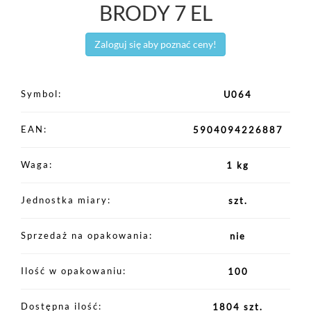
BRODY 7 EL
Zaloguj się aby poznać ceny!
Symbol
U064
EAN
5904094226887
Waga
1 kg
Jednostka miary
szt.
Sprzedaż na opakowania
nie
Ilość w opakowaniu
100
Dostępna ilość
1804 szt.