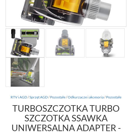
RTV i AGD
/
Sprzęt AGD
/
Pozostałe
/
Odkurzacze i akcesoria
/
Pozostałe
TURBOSZCZOTKA TURBO
SZCZOTKA SSAWKA
UNIWERSALNA ADAPTER -