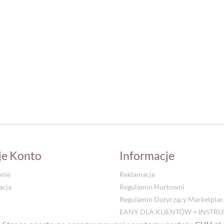
je Konto
Informacje
nie
Reklamacje
acja
Regulamin Hurtowni
Regulamin Dotyczący Marketplac
EANY DLA KLIENTÓW + INSTR