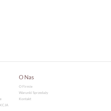
O Nas
O Firmie
Warunki Sprzedaży
e
Kontakt
UKCJA