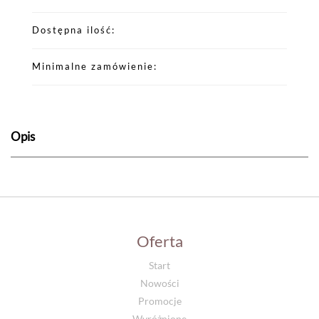
Dostępna ilość
Minimalne zamówienie
Opis
Oferta
Start
Nowości
Promocje
Wyróżnione