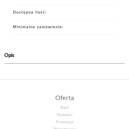
Dostępna ilość
Minimalne zamówienie
Opis
Oferta
Start
Nowości
Promocje
Wyróżnione