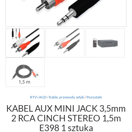
RTV i AGD
/
Kable, przewody, wtyki
/
Pozostałe
KABEL AUX MINI JACK 3,5mm
2 RCA CINCH STEREO 1,5m
E398 1 sztuka