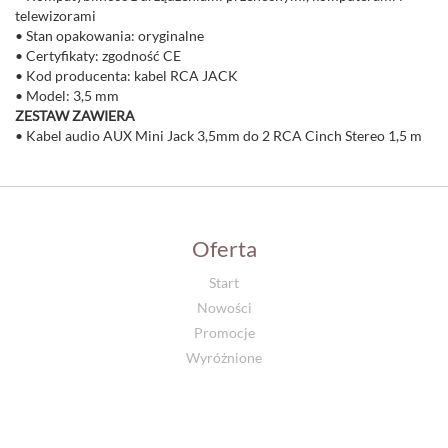
telewizorami
• Stan opakowania: oryginalne
• Certyfikaty: zgodność CE
• Kod producenta: kabel RCA JACK
• Model: 3,5 mm
ZESTAW ZAWIERA
• Kabel audio AUX Mini Jack 3,5mm do 2 RCA Cinch Stereo 1,5 m
Oferta
Start
Nowości
Promocje
Wyróżnione