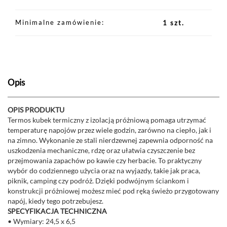
Minimalne zamówienie
1 szt.
Opis
OPIS PRODUKTU
Termos kubek termiczny z izolacją próżniową pomaga utrzymać
temperaturę napojów przez wiele godzin, zarówno na ciepło, jak i
na zimno. Wykonanie ze stali nierdzewnej zapewnia odporność na
uszkodzenia mechaniczne, rdzę oraz ułatwia czyszczenie bez
przejmowania zapachów po kawie czy herbacie. To praktyczny
wybór do codziennego użycia oraz na wyjazdy, takie jak praca,
piknik, camping czy podróż. Dzięki podwójnym ściankom i
konstrukcji próżniowej możesz mieć pod ręką świeżo przygotowany
napój, kiedy tego potrzebujesz.
SPECYFIKACJA TECHNICZNA
• Wymiary: 24,5 x 6,5