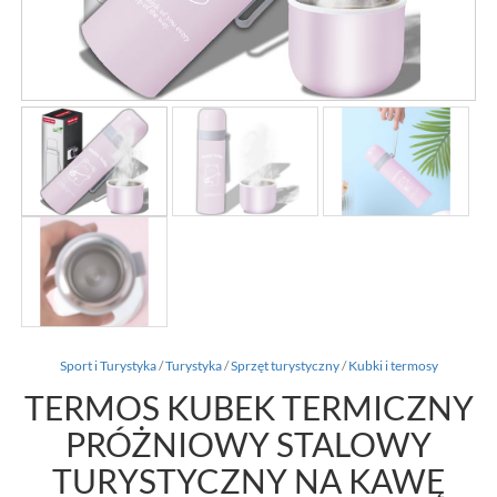
Sport i Turystyka
/
Turystyka
/
Sprzęt turystyczny
/
Kubki i termosy
TERMOS KUBEK TERMICZNY
PRÓŻNIOWY STALOWY
TURYSTYCZNY NA KAWĘ