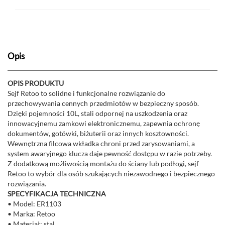
Opis
OPIS PRODUKTU
Sejf Retoo to solidne i funkcjonalne rozwiązanie do
przechowywania cennych przedmiotów w bezpieczny sposób.
Dzięki pojemności 10L, stali odpornej na uszkodzenia oraz
innowacyjnemu zamkowi elektronicznemu, zapewnia ochronę
dokumentów, gotówki, biżuterii oraz innych kosztowności.
Wewnętrzna filcowa wkładka chroni przed zarysowaniami, a
system awaryjnego klucza daje pewność dostępu w razie potrzeby.
Z dodatkową możliwością montażu do ściany lub podłogi, sejf
Retoo to wybór dla osób szukających niezawodnego i bezpiecznego
rozwiązania.
SPECYFIKACJA TECHNICZNA
• Model: ER1103
• Marka: Retoo
• Materiał: stal