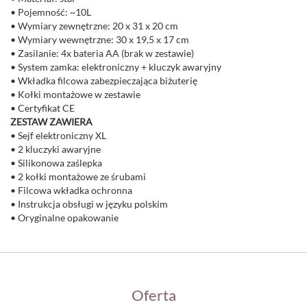
• Pojemność: ~10L
• Wymiary zewnętrzne: 20 x 31 x 20 cm
• Wymiary wewnętrzne: 30 x 19,5 x 17 cm
• Zasilanie: 4x bateria AA (brak w zestawie)
• System zamka: elektroniczny + kluczyk awaryjny
• Wkładka filcowa zabezpieczająca biżuterię
• Kołki montażowe w zestawie
• Certyfikat CE
ZESTAW ZAWIERA
• Sejf elektroniczny XL
• 2 kluczyki awaryjne
• Silikonowa zaślepka
• 2 kołki montażowe ze śrubami
• Filcowa wkładka ochronna
• Instrukcja obsługi w języku polskim
• Oryginalne opakowanie
Oferta