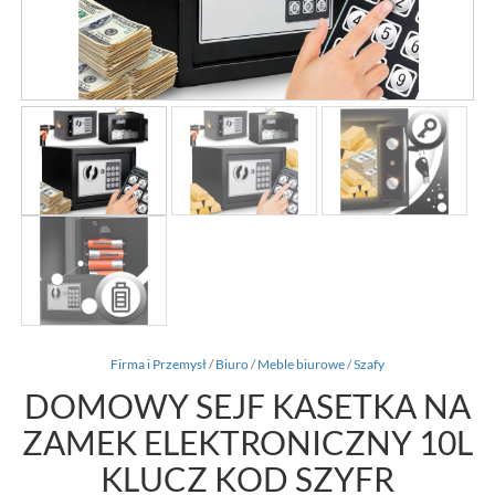
Firma i Przemysł
/
Biuro
/
Meble biurowe
/
Szafy
DOMOWY SEJF KASETKA NA
ZAMEK ELEKTRONICZNY 10L
KLUCZ KOD SZYFR