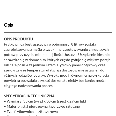
Opis
OPIS PRODUKTU
Frytkownica beztłuszczowa o pojemności 8 litrów została
zaprojektowana z myślą o szybkim przygotowywaniu chrupiących
potraw przy użyciu minimalnej ilości tłuszczu. Urządzenie idealnie
sprawdza się w domach, w których często gotuje się większe porcje
lub całe posiłki za jednym razem. Cyfrowy panel dotykowy oraz
szeroki zakres temperatur ułatwiają dostosowanie ustawień do
różnych rodzajów potraw. Wysoka moc i równomierna cyrkulacja
powietrza pozwalają uzyskać doskonałe efekty bez konieczności
ciągłego nadzorowania procesu.
SPECYFIKACJA TECHNICZNA
• Wymiary: 33 cm (wys.) x 30 cm (szer.) x 29 cm (gł.)
• Materiał: stal nierdzewna, tworzywo sztuczne
• Typ: frytkownica beztłuszczowa