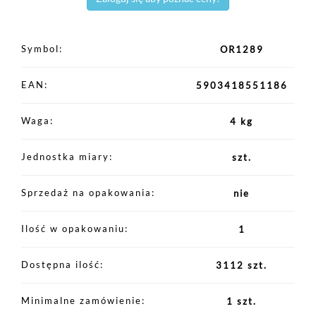
Symbol
OR1289
EAN
5903418551186
Waga
4 kg
Jednostka miary
szt.
Sprzedaż na opakowania
nie
Ilość w opakowaniu
1
Dostępna ilość
3112 szt.
Minimalne zamówienie
1 szt.