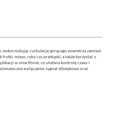
, wykorzystując cyrkulację gorącego powietrza zamiast
tki, mięso, ryby czy przekąski, a także korzystać z
kacji w smartfonie, co ułatwia kontrolę czasu i
automatyczne wyłączanie, sygnał dźwiękowy oraz