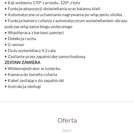
• Kąt widzenia 170° z przodu, 120° z tyłu
• Funkcje ekspozycji doświetlania oraz balansu bieli
• Automatyczne uruchamianie nagrywania po włączeniu silnika
• Funkcja kamery cofania z automatycznym wyświetlaniem obrazu
podczas włączania biegu wstecznego
• Współpraca z kartami pamięci
• Detekcja ruchu
• G-sensor
• Duży wyświetlacz 4.3 cala
• Zasilanie przez zapalniczkę samochodową
ZESTAW ZAWIERA
• Wideorejestrator w lusterku
• Kamera do światła cofania
• Kabel zasilający do zapalniczki
• Instrukcja obsługi
Oferta
Start