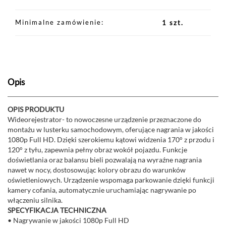
Minimalne zamówienie
1 szt.
Opis
OPIS PRODUKTU
Wideorejestrator- to nowoczesne urządzenie przeznaczone do
montażu w lusterku samochodowym, oferujące nagrania w jakości
1080p Full HD. Dzięki szerokiemu kątowi widzenia 170° z przodu i
120° z tyłu, zapewnia pełny obraz wokół pojazdu. Funkcje
doświetlania oraz balansu bieli pozwalają na wyraźne nagrania
nawet w nocy, dostosowując kolory obrazu do warunków
oświetleniowych. Urządzenie wspomaga parkowanie dzięki funkcji
kamery cofania, automatycznie uruchamiając nagrywanie po
włączeniu silnika.
SPECYFIKACJA TECHNICZNA
• Nagrywanie w jakości 1080p Full HD