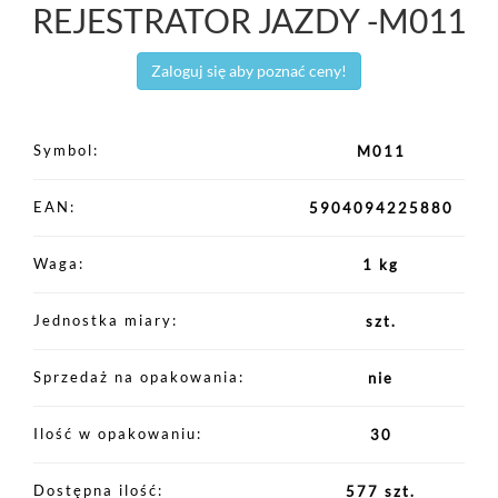
REJESTRATOR JAZDY -M011
Zaloguj się aby poznać ceny!
Symbol
M011
EAN
5904094225880
Waga
1 kg
Jednostka miary
szt.
Sprzedaż na opakowania
nie
Ilość w opakowaniu
30
Dostępna ilość
577 szt.