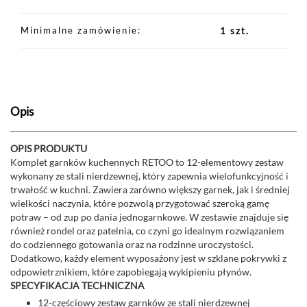
Minimalne zamówienie
1 szt.
Opis
OPIS PRODUKTU
Komplet garnków kuchennych RETOO to 12-elementowy zestaw
wykonany ze stali nierdzewnej, który zapewnia wielofunkcyjność i
trwałość w kuchni. Zawiera zarówno większy garnek, jak i średniej
wielkości naczynia, które pozwolą przygotować szeroką gamę
potraw – od zup po dania jednogarnkowe. W zestawie znajduje się
również rondel oraz patelnia, co czyni go idealnym rozwiązaniem
do codziennego gotowania oraz na rodzinne uroczystości.
Dodatkowo, każdy element wyposażony jest w szklane pokrywki z
odpowietrznikiem, które zapobiegają wykipieniu płynów.
SPECYFIKACJA TECHNICZNA
12-częściowy zestaw garnków ze stali nierdzewnej