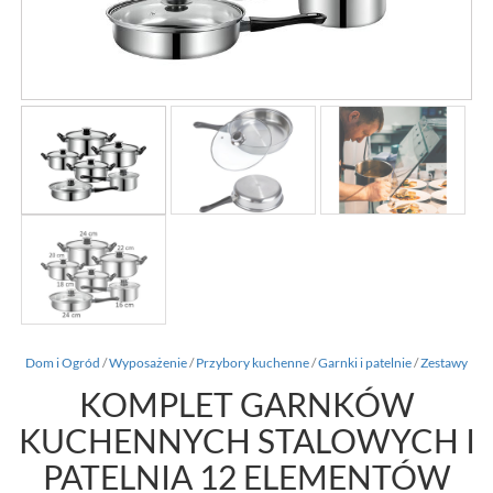
Dom i Ogród
/
Wyposażenie
/
Przybory kuchenne
/
Garnki i patelnie
/
Zestawy
KOMPLET GARNKÓW
KUCHENNYCH STALOWYCH I
PATELNIA 12 ELEMENTÓW