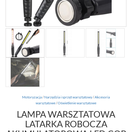
Motoryzacja
/
Narzędzia i sprzęt warsztatowy
/
Akcesoria
warsztatowe
/
Oświetlenie warsztatowe
LAMPA WARSZTATOWA
LATARKA ROBOCZA