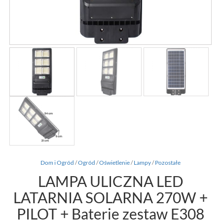
Dom i Ogród
/
Ogród
/
Oświetlenie
/
Lampy
/
Pozostałe
LAMPA ULICZNA LED
LATARNIA SOLARNA 270W +
PILOT + Baterie zestaw E308