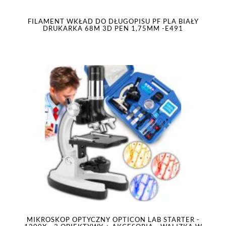
FILAMENT WKŁAD DO DŁUGOPISU PF PLA BIAŁY
DRUKARKA 68M 3D PEN 1,75MM -E491
MIKROSKOP OPTYCZNY OPTICON LAB STARTER -