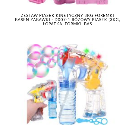
ZESTAW PIASEK KINETYCZNY 3KG FOREMKI
BASEN ZABAWKI - D007-1 RÓŻOWY PIASEK (3KG,
ŁOPATKA, FORMKI, BAS