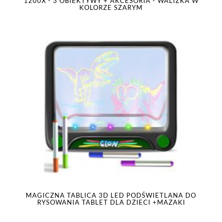
1200X - 3 OBIEKTYWY + AKCESORIA - WALIZKA W
KOLORZE SZARYM
MAGICZNA TABLICA 3D LED PODŚWIETLANA DO
RYSOWANIA TABLET DLA DZIECI +MAZAKI