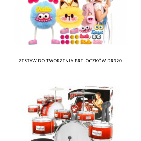
ZESTAW DO TWORZENIA BRELOCZKÓW DR320