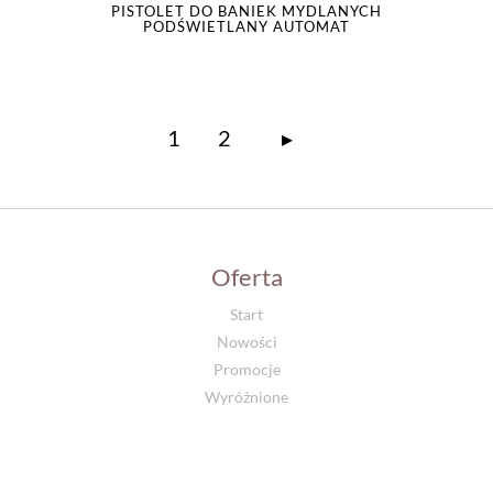
PISTOLET DO BANIEK MYDLANYCH
PODŚWIETLANY AUTOMAT
1
2
▸
Oferta
Start
Nowości
Promocje
Wyróżnione