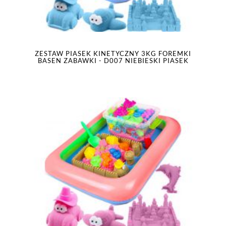
ZESTAW PIASEK KINETYCZNY 3KG FOREMKI
BASEN ZABAWKI - D007 NIEBIESKI PIASEK