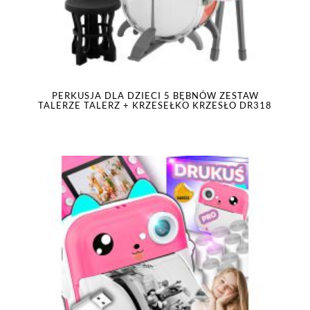
PERKUSJA DLA DZIECI 5 BĘBNÓW ZESTAW
TALERZE TALERZ + KRZESEŁKO KRZESŁO DR318