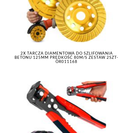
2X TARCZA DIAMENTOWA DO SZLIFOWANIA
BETONU 125MM PRĘDKOŚĆ 80M/S ZESTAW 2SZT-
OR011168