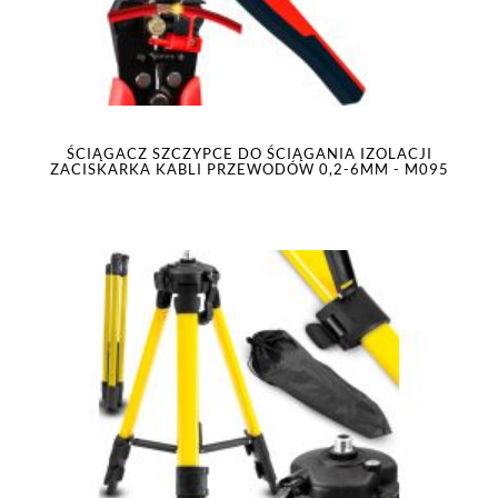
ŚCIĄGACZ SZCZYPCE DO ŚCIĄGANIA IZOLACJI
ZACISKARKA KABLI PRZEWODÓW 0,2-6MM - M095