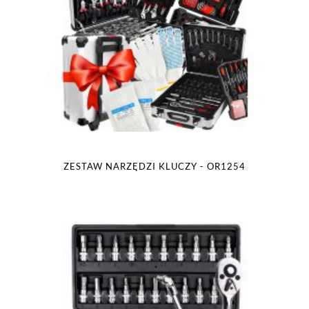
ZESTAW NARZĘDZI KLUCZY - OR1254