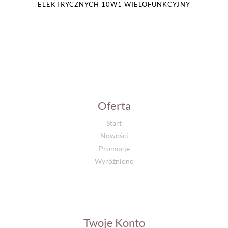
ELEKTRYCZNYCH 10W1 WIELOFUNKCYJNY
Oferta
Start
Nowości
Promocje
Wyróżnione
Twoje Konto