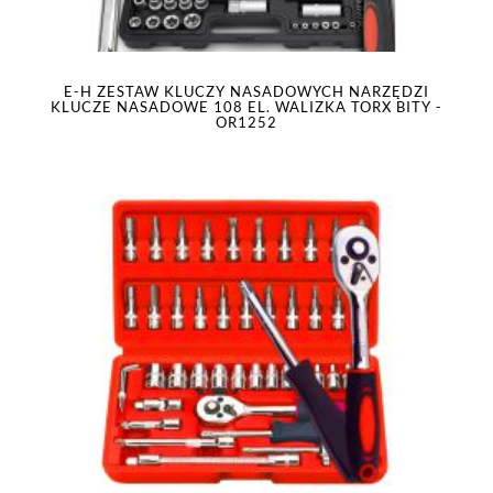
E-H ZESTAW KLUCZY NASADOWYCH NARZĘDZI
KLUCZE NASADOWE 108 EL. WALIZKA TORX BITY -
OR1252